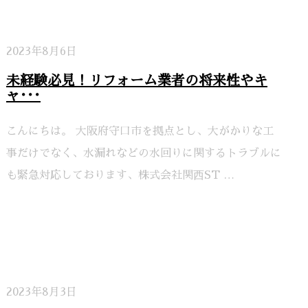
2023年8月6日
未経験必見！リフォーム業者の将来性やキ
ャ･･･
こんにちは。 大阪府守口市を拠点とし、大がかりな工
事だけでなく、水漏れなどの水回りに関するトラブルに
も緊急対応しております、株式会社関⻄ST …
2023年8月3日