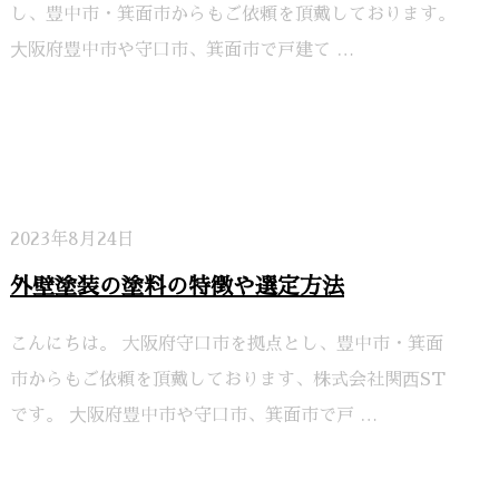
し、豊中市・箕面市からもご依頼を頂戴しております。
⼤阪府豊中市や守口市、箕面市で戸建て …
2023年8月24日
外壁塗装の塗料の特徴や選定方法
こんにちは。 大阪府守口市を拠点とし、豊中市・箕面
市からもご依頼を頂戴しております、株式会社関⻄ST
です。 ⼤阪府豊中市や守口市、箕面市で戸 …