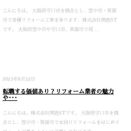
こんにちは。 大阪府守口市を拠点とし、豊中市・箕面
市で各種リフォーム工事を承ります、株式会社関⻄ST
です。 ⼤阪府豊中市や守口市、箕面市で現 …
2023年8月12日
転職する価値あり？リフォーム業者の魅力
や･･･
こんにちは。株式会社関⻄STです。 大阪府守口市を拠
点とし、豊中市・箕面市で水回りリフォームをはじめリ