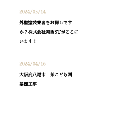
2024/05/14
外壁塗装業者をお探しです
か？株式会社関西STがここに
います！
2024/04/16
大阪府八尾市 某こども園
基礎工事
カテゴリー