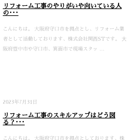
リフォーム工事のやりがいや向いている人
の･･･
こんにちは。 大阪府守口市を拠点とし、リフォーム業
者として活動しております、株式会社関⻄STです。 ⼤
阪府豊中市や守口市、箕面市で現場スタッ …
2023年7月31日
リフォーム工事のスキルアップはどう図
る？･･･
こんにちは。 大阪府守口市を拠点としております、株