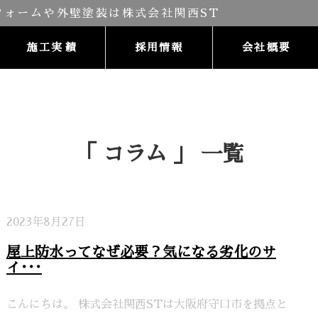
施工実績
採用情報
会社概要
「 コラム 」 一覧
2023年8月27日
屋上防水ってなぜ必要？気になる劣化のサ
イ･･･
こんにちは。 株式会社関⻄STは大阪府守口市を拠点と