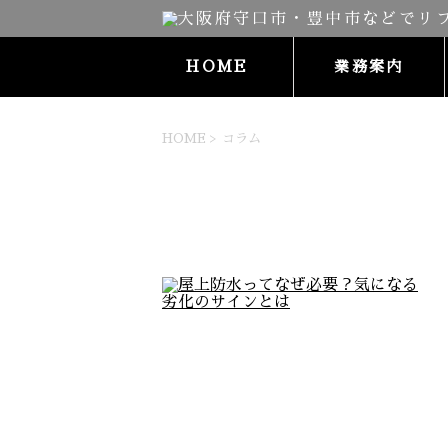
HOME
業務案内
HOME
>
コラム