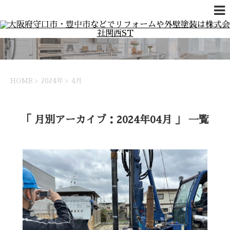
HOME
>
2024年
>
4月
「 月別アーカイブ：2024年04月 」 一覧