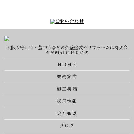
大阪府守口市・豊中市などの外壁塗装やリフォームは株式会
社関西STにおまかせ
HOME
業務案内
施工実績
採用情報
会社概要
ブログ