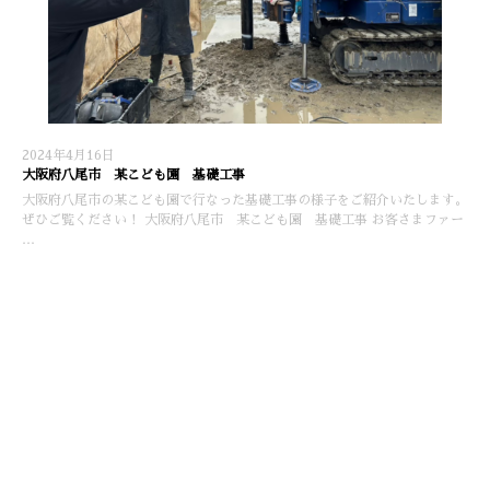
2024年4月16日
大阪府八尾市 某こども園 基礎工事
大阪府八尾市の某こども園で行なった基礎工事の様子をご紹介いたします。
ぜひご覧ください！ 大阪府八尾市 某こども園 基礎工事 お客さまファー
…
施工実績
最近の投稿