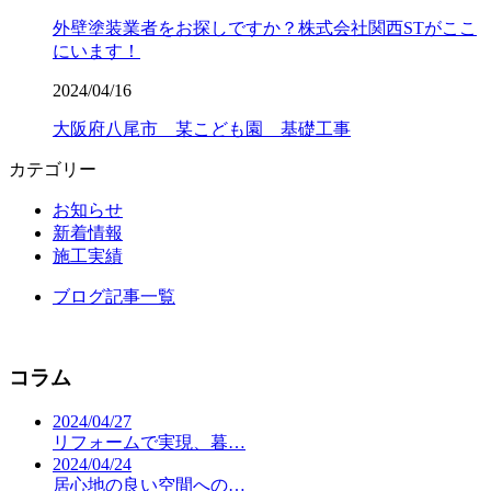
外壁塗装業者をお探しですか？株式会社関西STがここ
にいます！
2024/04/16
大阪府八尾市 某こども園 基礎工事
カテゴリー
お知らせ
新着情報
施工実績
ブログ記事一覧
コラム
2024/04/27
リフォームで実現、暮…
2024/04/24
居心地の良い空間への…