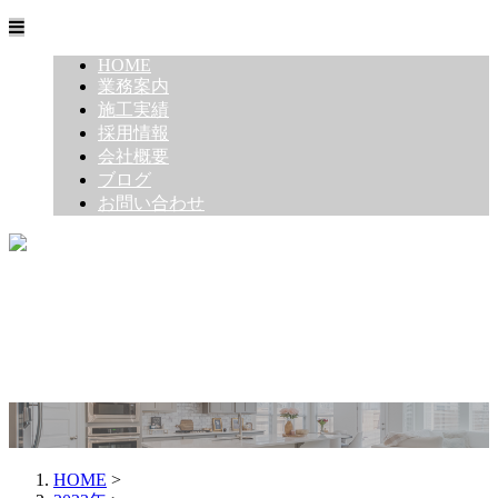
HOME
業務案内
施工実績
採用情報
会社概要
ブログ
お問い合わせ
HOME
>