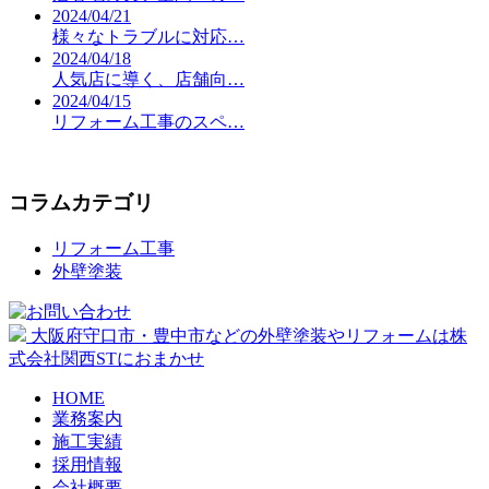
2024/04/21
様々なトラブルに対応…
2024/04/18
人気店に導く、店舗向…
2024/04/15
リフォーム工事のスペ…
コラムカテゴリ
リフォーム工事
外壁塗装
大阪府守口市・豊中市などの外壁塗装やリフォームは株
式会社関西STにおまかせ
HOME
業務案内
施工実績
採用情報
会社概要