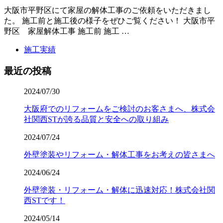
大阪市平野区にて家屋の解体工事のご依頼をいただきまし
た。 施工前と施工後の様子をぜひご覧ください！ 大阪市平
野区 家屋解体工事 施工前 施工 …
施工実績
最近の投稿
2024/07/30
大阪府でのリフォームをご検討のお客さまへ、株式会
社関西STが誇る品質と安全への取り組み
2024/07/24
外壁塗装やリフォーム・解体工事をお考えの皆さまへ
2024/06/24
外壁塗装・リフォーム・解体に迅速対応！株式会社関
西STです！
2024/05/14